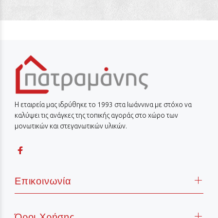
Η εταιρεία μας ιδρύθηκε το 1993 στα Ιωάννινα με στόχο να
καλύψει τις ανάγκες της τοπικής αγοράς στο χώρο των
μονωτικών και στεγανωτικών υλικών.
Επικοινωνία
Όροι Χρήσης