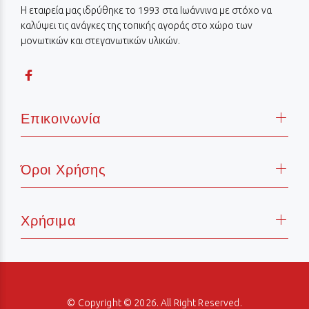
Η εταιρεία μας ιδρύθηκε το 1993 στα Ιωάννινα με στόχο να
καλύψει τις ανάγκες της τοπικής αγοράς στο χώρο των
μονωτικών και στεγανωτικών υλικών.
Επικοινωνία
Όροι Χρήσης
Χρήσιμα
© Copyright © 2026. All Right Reserved.