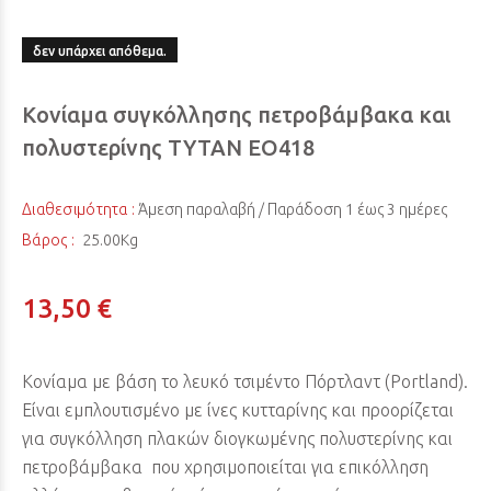
δεν υπάρχει απόθεμα.
Κονίαμα συγκόλλησης πετροβάμβακα και
πολυστερίνης TYTAN EO418
Διαθεσιμότητα :
Άμεση παραλαβή / Παράδoση 1 έως 3 ημέρες
Βάρος :
25.00Kg
13,50 €
Κονίαμα με βάση το λευκό τσιμέντο Πόρτλαντ (Portland).
Είναι εμπλουτισμένο με ίνες κυτταρίνης και προορίζεται
για συγκόλληση πλακών διογκωμένης πολυστερίνης και
πετροβάμβακα που χρησιμοποιείται για επικόλληση