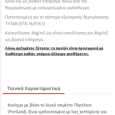
αλλά και ως βασικό επίχρισμα πάνω από την
θερμομόνωση με ενσωματωμένο υαλόπλεγμα.
Πιστοποιημένη για το σύστημα εξωτερικής θερομόνωσης
ΤΥΤΑΝ (ΕΤΑ 16/0161)
Κατανάλωση: 4kg/m2 ως υλικό επικόλλησης και 4kg/m2
ως βασικό επίχρισμα
Λόγω αυξημένης ζήτησης το προϊόν είναι προσωρινά μη
διαθέσιμο καθώς υπάρχει έλλειψη αποθέματος.
Τεχνικά Χαρακτηριστικά
Κονίαμα με βάση το λευκό τσιμέντο Πόρτλαντ
(Portland). Είναι εμπλουτισμένο με ίνες κυτταρίνης και