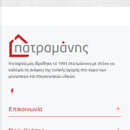
Η εταιρεία μας ιδρύθηκε το 1993 στα Ιωάννινα με στόχο να
καλύψει τις ανάγκες της τοπικής αγοράς στο χώρο των
μονωτικών και στεγανωτικών υλικών.
Επικοινωνία