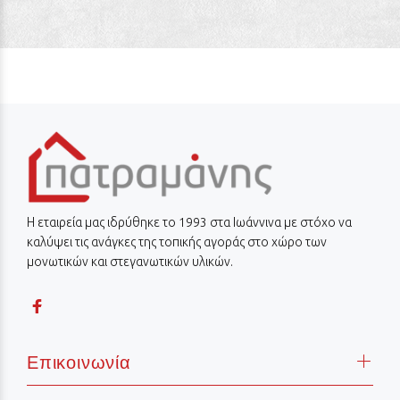
Η εταιρεία μας ιδρύθηκε το 1993 στα Ιωάννινα με στόχο να
καλύψει τις ανάγκες της τοπικής αγοράς στο χώρο των
μονωτικών και στεγανωτικών υλικών.
Επικοινωνία