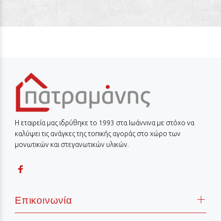
Η εταιρεία μας ιδρύθηκε το 1993 στα Ιωάννινα με στόχο να
καλύψει τις ανάγκες της τοπικής αγοράς στο χώρο των
μονωτικών και στεγανωτικών υλικών.
Επικοινωνία