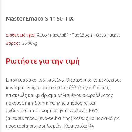
MasterEmaco S 1160 TIX
Διαθεσιμότητα :
Άμεση παραλαβή / Παράδoση 1 έως 3 ημέρες
Βάρος :
25.00Kg
Ρωτήστε για την τιμή
Επισκευαστικό, ινοπλισμένο, θιξοτροπικό τσιμεντοειδές
κονίαμα, ενός συστατικού Kατάλληλο για δομικές
επισκευές και φινίρισμα οπλισμένου σκυροδέματος
πάχους 5mm-50mm.Υψηλής απόδοσης και
ανθεκτικότητας, χάρη στην τεχνολογία PWS
(αυτοσυντηρούμενο-self curing) καθώς και ιδανικό για
προστασία σιδηροπλισμών. Κατηγορία: R4