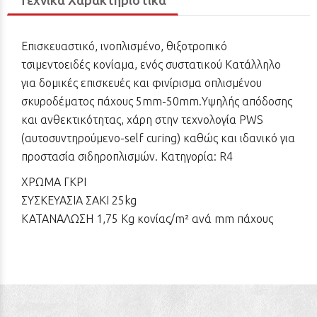
Τεχνικά Χαρακτηριστικά
Επισκευαστικό, ινοπλισμένο, θιξοτροπικό
τσιμεντοειδές κονίαμα, ενός συστατικού Kατάλληλο
για δομικές επισκευές και φινίρισμα οπλισμένου
σκυροδέματος πάχους 5mm-50mm.Υψηλής απόδοσης
και ανθεκτικότητας, χάρη στην τεχνολογία PWS
(αυτοσυντηρούμενο-self curing) καθώς και ιδανικό για
προστασία σιδηροπλισμών. Κατηγορία: R4
ΧΡΩΜΑ ΓΚΡΙ
ΣΥΣΚΕΥΑΣΙΑ ΣΑΚΙ 25kg
ΚΑΤΑΝAΛΩΣΗ 1,75 Kg κονίας/m² ανά mm πάχους