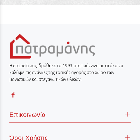
Η εταιρεία μας ιδρύθηκε το 1993 στα Ιωάννινα με στόχο να
καλύψει τις ανάγκες της τοπικής αγοράς στο χώρο των
μονωτικών και στεγανωτικών υλικών.
Επικοινωνία
Όροι Χρήσης