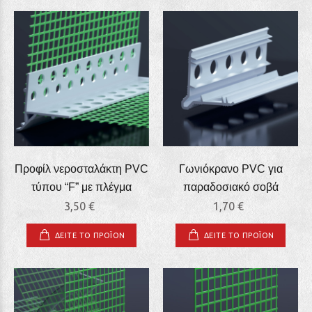
Προφίλ νεροσταλάκτη PVC
Γωνιόκρανο PVC για
τύπου “F” με πλέγμα
παραδοσιακό σοβά
3,50 €
1,70 €
ΔΕΙΤΕ ΤΟ ΠΡΟΪΟΝ
ΔΕΙΤΕ ΤΟ ΠΡΟΪΟΝ