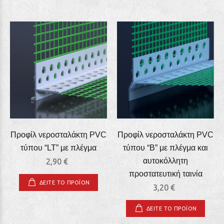
Προφίλ νεροσταλάκτη PVC
Προφίλ νεροσταλάκτη PVC
τύπου “LT” με πλέγμα
τύπου “Β” με πλέγμα και
αυτοκόλλητη
2,90 €
προστατευτική ταινία
ΔΕΙΤΕ ΤΟ ΠΡΟΪΟΝ
3,20 €
ΔΕΙΤΕ ΤΟ ΠΡΟΪΟΝ