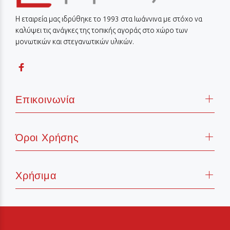
Η εταιρεία μας ιδρύθηκε το 1993 στα Ιωάννινα με στόχο να
καλύψει τις ανάγκες της τοπικής αγοράς στο χώρο των
μονωτικών και στεγανωτικών υλικών.
Επικοινωνία
Όροι Χρήσης
Χρήσιμα