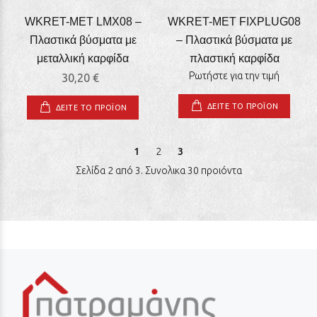
WKRET-MET LMX08 –
WKRET-MET FIXPLUG08
Πλαστικά βύσματα με
– Πλαστικά βύσματα με
μεταλλική καρφίδα
πλαστική καρφίδα
Ρωτήστε για την τιμή
30,20 €
ΔΕΙΤΕ ΤΟ ΠΡΟΪΟΝ
ΔΕΙΤΕ ΤΟ ΠΡΟΪΟΝ
1
2
3
Σελίδα 2 από 3. Συνολικα 30 προιόντα